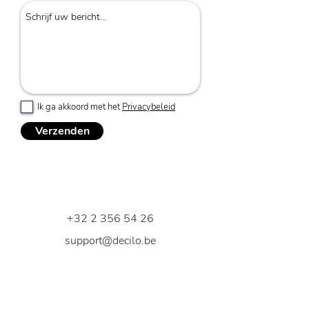
Ik ga akkoord met het
Privacybeleid
Verzenden
+32 2 356 54 26
support@decilo.be
Edith Cavellstraat 171
1180 Ukkel
België