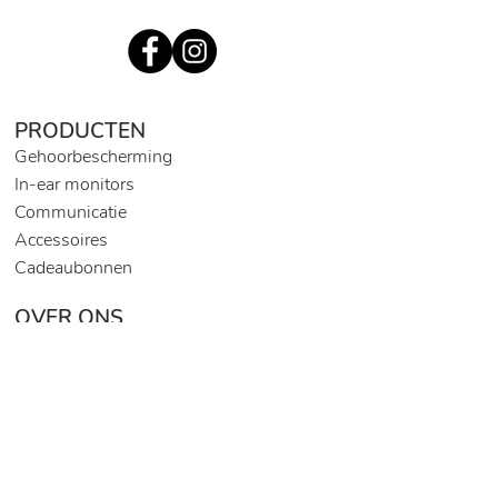
PRODUCTEN
Gehoorbescherming
In-ear monitors
Communicatie
Accessoires
Cadeaubonnen
OVER ONS
Ons verhaal
Productieproces
Contact
Jobs
Blog