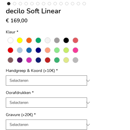
decilo Soft Linear
Prijs
€ 169,00
Kleur
*
Handgreep & Koord (+10€)
*
Oorafdrukken
*
Gravure (+20€)
*