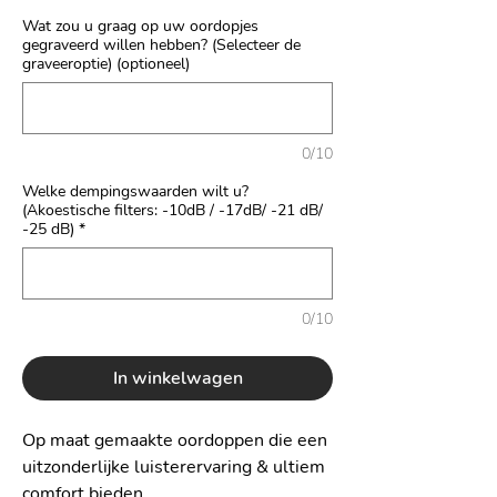
Wat zou u graag op uw oordopjes
gegraveerd willen hebben? (Selecteer de
graveeroptie) (optioneel)
0/10
Welke dempingswaarden wilt u?
(Akoestische filters: -10dB / -17dB/ -21 dB/
-25 dB)
*
0/10
In winkelwagen
Op maat gemaakte oordoppen die een
uitzonderlijke luisterervaring & ultiem
comfort bieden