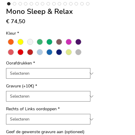
Mono Sleep & Relax
Prijs
€ 74,50
Kleur
*
Oorafdrukken
*
Gravure (+10€)
*
Rechts of Links oordoppen
*
Geef de gewenste gravure aan (optioneel)